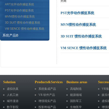
外网
ART光学动作捕捉系统
PST光学动作捕捉系统
PST光学动作捕捉系统
MVN惯性动作捕捉系统
3D SUIT 惯性动作捕捉系统
MVN惯性动作捕捉系统
VM SENCE 惯性动作捕捉系统
系统产品B
3D SUIT 惯性动作捕捉系统
VM SENCE 惯性动作捕捉系统
Solution
Products&Services
Business areas
Success
虚拟仿真
系统集成产品
高端制造
VR
人机工效
VR 软件产品
能源领域
娱乐
城市漫游
增强现实产品
国防军工
虚拟
数字影院
投影终端产品
生物医学
增强