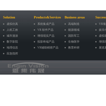
Solution
Products&Services
Business areas
Success
虚拟仿真
系统集成产品
高端制造
VR
人机工效
VR 软件产品
能源领域
娱乐
城市漫游
增强现实产品
国防军工
虚拟
数字影院
投影终端产品
生物医学
增强
地理信息
VR辅助精密产品
教育科研
展览
应急指挥