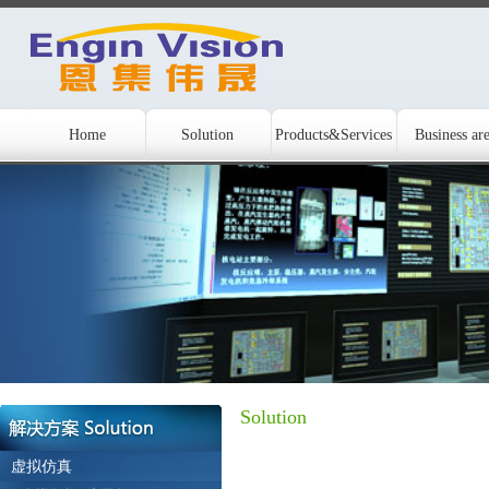
Home
Solution
Products&Services
Business ar
Solution
虚拟仿真