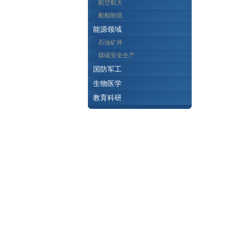
航空航天
船舶制造
能源领域
石油矿井
煤碳安全生产
国防军工
生物医学
教育科研