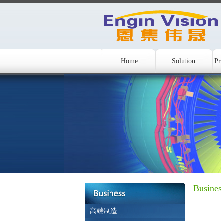
Home
Solution
Pr
Busines
高端制造