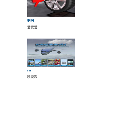
啊啊
爱爱爱
sss
嗖嗖嗖