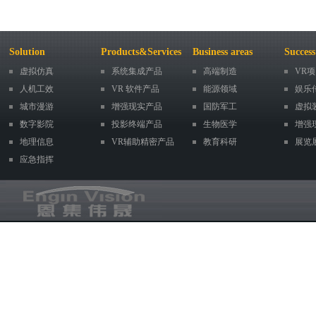
Solution
Products&Services
Business areas
Success
虚拟仿真
系统集成产品
高端制造
VR
人机工效
VR 软件产品
能源领域
娱乐
城市漫游
增强现实产品
国防军工
虚拟
数字影院
投影终端产品
生物医学
增强
地理信息
VR辅助精密产品
教育科研
展览
应急指挥