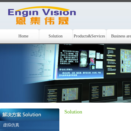
Home
Solution
Products&Services
Business ar
Solution
虚拟仿真