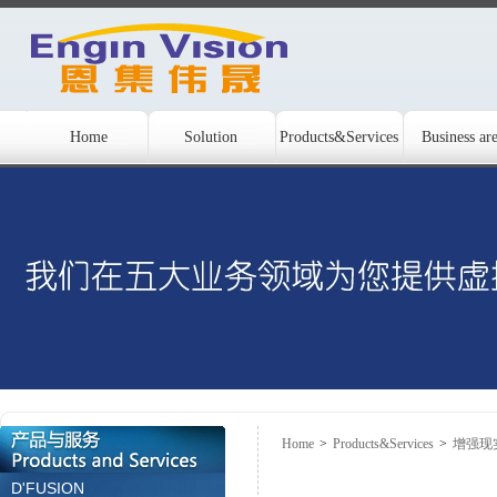
Home
Solution
Products&Services
Business ar
Home
>
Products&Services
>
增强现
D'FUSION