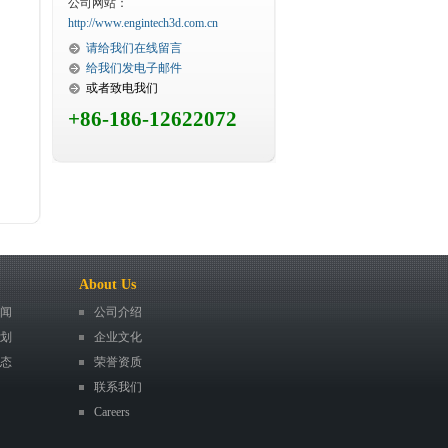
公司网站：
http://www.engintech3d.com.cn
请给我们在线留言
给我们发电子邮件
或者致电我们
+86-186-12622072
About Us
闻
公司介绍
划
企业文化
态
荣誉资质
联系我们
Careers