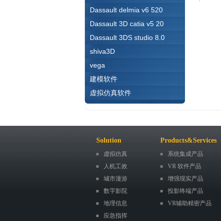
Dassault delmia v6 520
Dassault 3D catia v5 20
Dassault 3DS studio 8.0
shiva3D
vega
建模软件
虚拟仿真软件
Solution
Products&Services
虚拟仿真
系统集成产品
人机工效
VR 软件产品
城市漫游
增强现实产品
数字影院
投影终端产品
地理信息
VR辅助精密产品
应急指挥