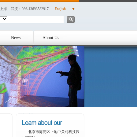
| 上海、武汉：086-13693582917
English
News
About Us
北京市海淀区上地中关村科技园