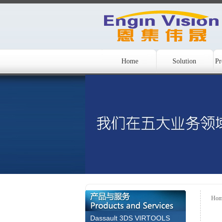
Home
Solution
Pr
Hom
Dassault 3DS VIRTOOLS